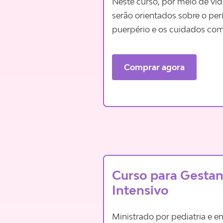
Neste curso, por meio de vi
serão orientados sobre o per
puerpério e os cuidados co
Comprar agora
Curso para Gestan
Intensivo
Ministrado por pediatria e e