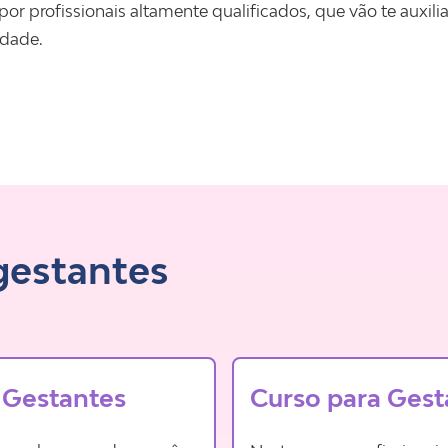
or profissionais altamente qualificados, que vão te auxil
idade.
gestantes
 Gestantes
Curso para Gest