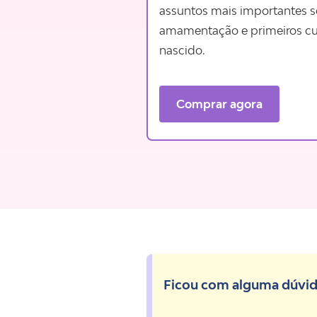
assuntos mais importantes s
amamentação e primeiros c
nascido.
Comprar agora
Ficou com alguma dúvi