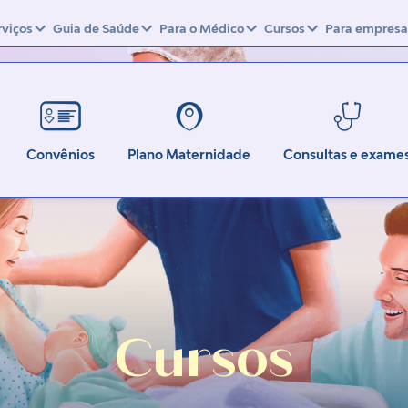
rviços
Guia de Saúde
Para o Médico
Cursos
Para empresa
Convênios
Plano Maternidade
Consultas e exame
Cursos