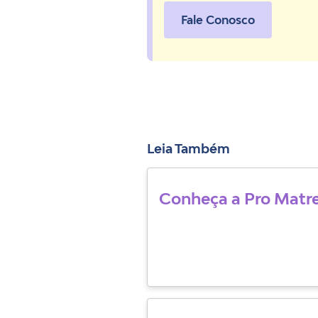
Fale Conosco
Leia Também
Conheça a Pro Matr