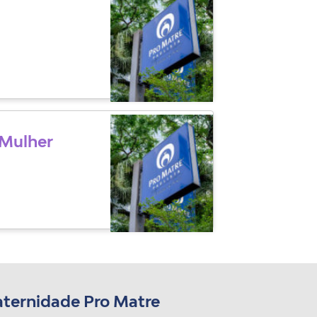
 Mulher
aternidade Pro Matre