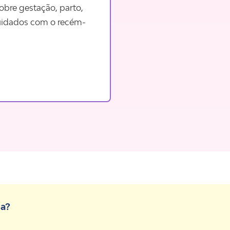
obre gestação, parto,
uidados com o recém-
da?