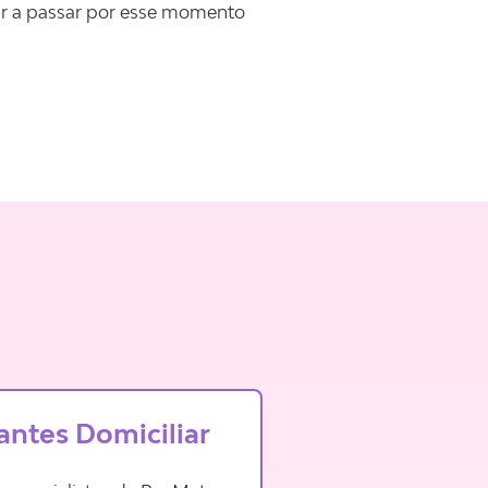
iar a passar por esse momento
antes
Domiciliar