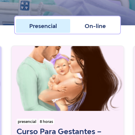
Presencial
On-line
presencial
8 horas
Curso Para Gestantes –