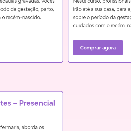
deoaulas gravadas, vocês
Neste curso, profissionais
íodo da gestação, parto,
irão até a sua casa, para 
m o recém-nascido.
sobre o período da gestaç
cuidados com o recém-na
Comprar agora
tes – Presencial
nfermaria, aborda os