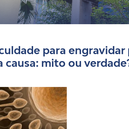
og
iculdade para engravidar
 causa: mito ou verdade