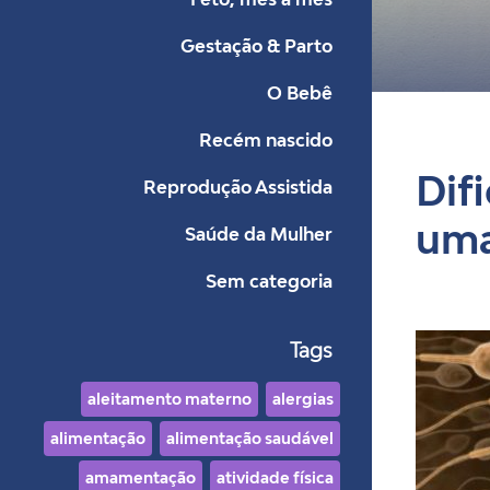
Gestação & Parto
Bl
O Bebê
Recém nascido
Dif
Reprodução Assistida
uma
Saúde da Mulher
Sem categoria
Tags
aleitamento materno
alergias
alimentação
alimentação saudável
amamentação
atividade física