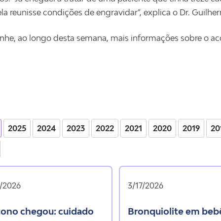
ela reunisse condições de engravidar”, explica o Dr. Guilhe
e, ao longo desta semana, mais informações sobre o a
2025
2024
2023
2022
2021
2020
2019
20
/2026
3/17/2026
bronquiolite em bebês: