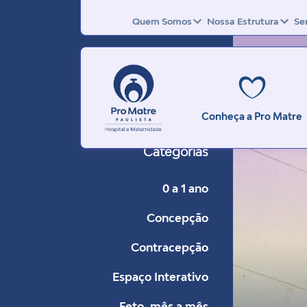
Quem Somos
Nossa Estrutura
Se
Conheça a Pro Matre
Categorias
0 a 1 ano
Concepção
Contracepção
Espaço Interativo
Feto, mês a mês