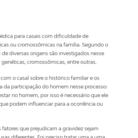
édica para casais com dificuldade de
ticas ou cromossômicas na família. Segundo o
s de diversas origens são investigados nesse
 genéticas, cromossômicas, entre outras.
m o casal sobre o histórico familiar e os
cia da participação do homem nesse processo:
star no homem, por isso é necessário que ele
que podem influenciar para a ocorrência ou
 fatores que prejudicam a gravidez sejam
usas diferentes. Foi preciso tratar uma a uma,