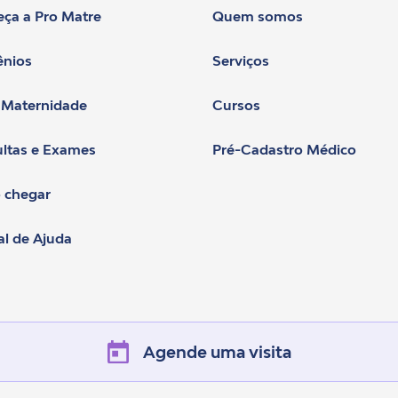
ça a Pro Matre
Quem somos
nios
Serviços
 Maternidade
Cursos
ltas e Exames
Pré-Cadastro Médico
 chegar
al de Ajuda
Agende uma visita