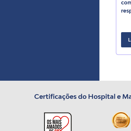
com
res
L
Certificações do Hospital e M