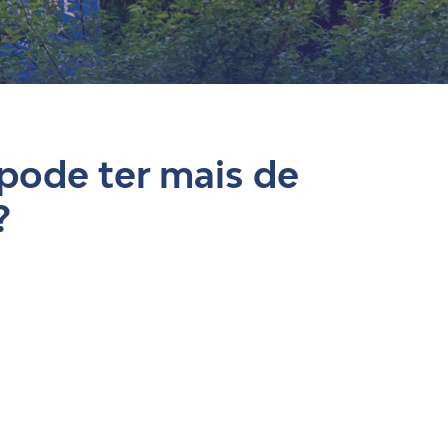
 pode ter mais de
?