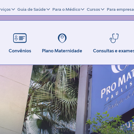
rviços
Guia de Saúde
Para o Médico
Cursos
Para empresa
Convênios
Plano Maternidade
Consultas e exame