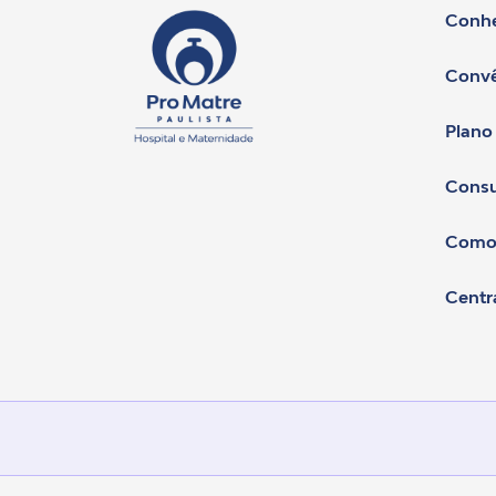
Conhe
Convê
Plano
Consu
Como
Centr