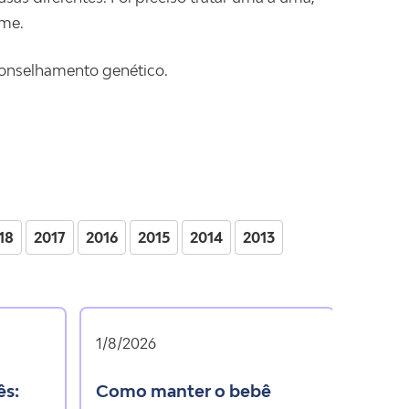
rme.
conselhamento genético.
18
2017
2016
2015
2014
2013
1/8/2026
como manter o bebê