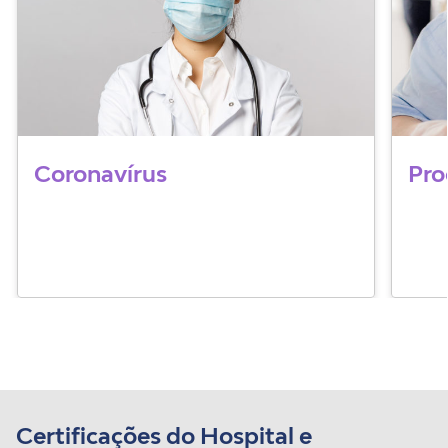
Coronavírus
Pro
Certificações do Hospital e