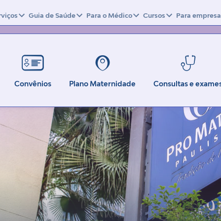
rviços
Guia de Saúde
Para o Médico
Cursos
Para empresa
Convênios
Plano Maternidade
Consultas e exame