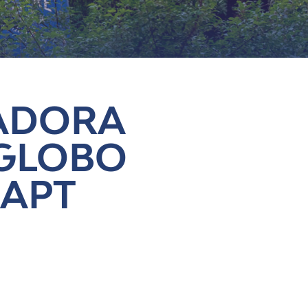
ADORA
 GLOBO
 APT