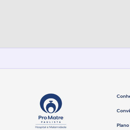
Conhe
Convê
Plano