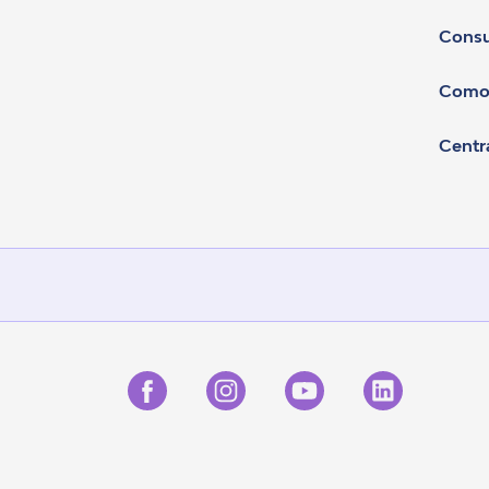
Consu
Como
Centr