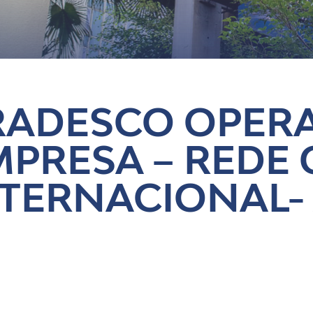
og
RADESCO OPER
MPRESA – REDE
NTERNACIONAL-