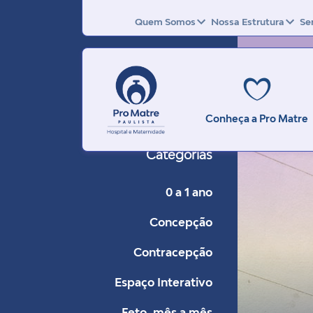
Quem Somos
Nossa Estrutura
Se
Conheça a Pro Matre
Categorias
0 a 1 ano
Concepção
Contracepção
Espaço Interativo
Feto, mês a mês