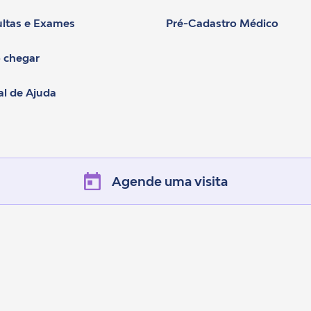
ltas e Exames
Pré-Cadastro Médico
 chegar
al de Ajuda
Agende uma visita