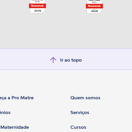
Ir ao topo
ça a Pro Matre
Quem somos
nios
Serviços
 Maternidade
Cursos