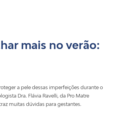
har mais no verão:
roteger a pele dessas imperfeições durante o
ogista Dra. Flávia Ravelli, da Pro Matre
traz muitas dúvidas para gestantes.