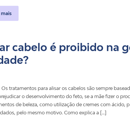
 mais
sar cabelo é proibido na 
dade?
 Os tratamentos para alisar os cabelos são sempre basea
ejudicar o desenvolvimento do feto, se a mãe fizer o pro
entos de beleza, como utilização de cremes com ácido, p
dados, pelo mesmo motivo. Como explica a […]