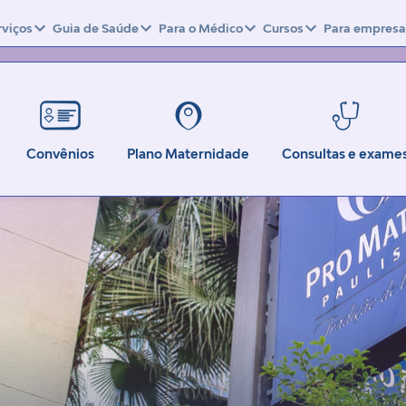
rviços
Guia de Saúde
Para o Médico
Cursos
Para empresa
Convênios
Plano Maternidade
Consultas e exame