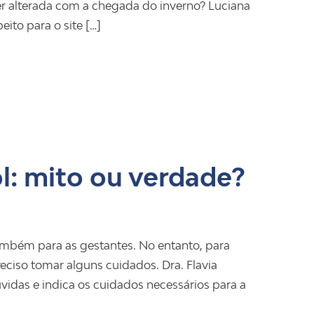
ser alterada com a chegada do inverno? Luciana
eito para o site […]
l: mito ou verdade?
também para as gestantes. No entanto, para
reciso tomar alguns cuidados. Dra. Flavia
úvidas e indica os cuidados necessários para a