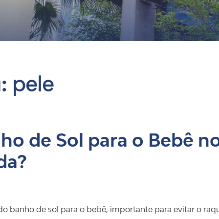
og
g:
pele
ho de Sol para o Bebê n
da?
 do banho de sol para o bebê, importante para evitar o raqu