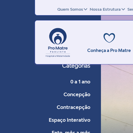
Quem Somos
Nossa Estrutura
Se
Conheça a Pro Matre
Categorias
0 a 1 ano
Concepção
Contracepção
Espaço Interativo
Feto, mês a mês