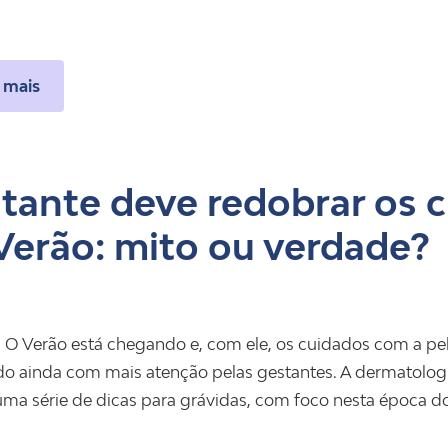
 mais
tante deve redobrar os 
Verão: mito ou verdade?
 O Verão está chegando e, com ele, os cuidados com a pel
o ainda com mais atenção pelas gestantes. A dermatologista
uma série de dicas para grávidas, com foco nesta época do