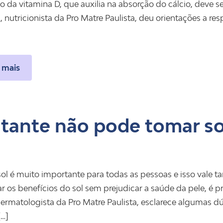
ão da vitamina D, que auxilia na absorção do cálcio, deve 
 nutricionista da Pro Matre Paulista, deu orientações a resp
 mais
tante não pode tomar so
sol é muito importante para todas as pessoas e isso vale 
ar os benefícios do sol sem prejudicar a saúde da pele, é p
 dermatologista da Pro Matre Paulista, esclarece algumas d
[…]