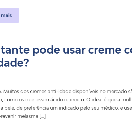
 mais
tante pode usar creme c
dade?
 Muitos dos cremes anti-idade disponíveis no mercado 
, como os que levam ácido retinoico. O ideal é que a mul
ua pele, de preferência um indicado pelo seu médico, e us
prevenir melasma […]