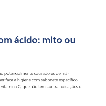
om ácido: mito ou
são potencialmente causadores de má-
her faça a higiene com sabonete específico
e vitamina C, que não tem contraindicações e