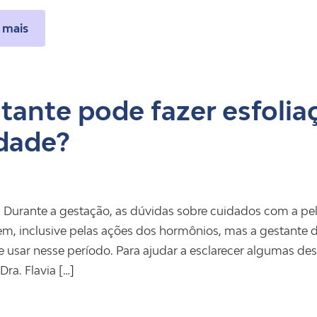
 mais
tante pode fazer esfolia
dade?
 Durante a gestação, as dúvidas sobre cuidados com a pele
m, inclusive pelas ações dos hormônios, mas a gestante d
 usar nesse período. Para ajudar a esclarecer algumas des
 Dra. Flavia […]