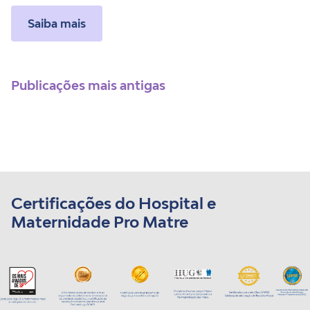
Saiba mais
Navegação por posts
Publicações mais antigas
Certificações do Hospital e
Maternidade Pro Matre