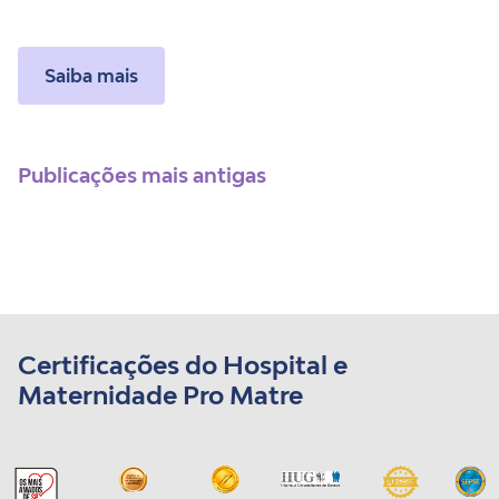
Saiba mais
Navegação por posts
Publicações mais antigas
Certificações do Hospital e
Maternidade Pro Matre