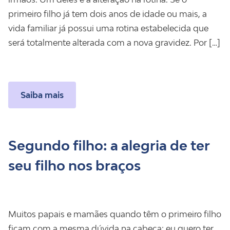
primeiro filho já tem dois anos de idade ou mais, a
vida familiar já possui uma rotina estabelecida que
será totalmente alterada com a nova gravidez. Por […]
Saiba mais
Segundo filho: a alegria de ter
seu filho nos braços
Muitos papais e mamães quando têm o primeiro filho
ficam com a mesma dúvida na cabeça: eu quero ter