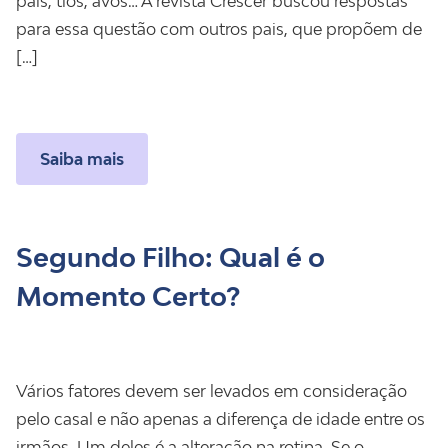
pais, tios, avós… A revista Crescer buscou respostas
para essa questão com outros pais, que propõem de
[…]
Saiba mais
Segundo Filho: Qual é o
Momento Certo?
Vários fatores devem ser levados em consideração
pelo casal e não apenas a diferença de idade entre os
irmãos. Um deles é a alteração na rotina. Se o