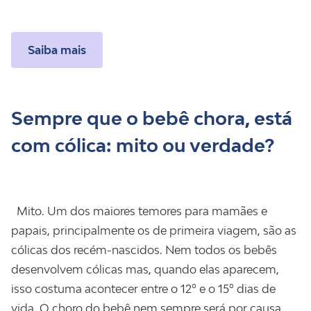
Saiba mais
Sempre que o bebê chora, está
com cólica: mito ou verdade?
Mito. Um dos maiores temores para mamães e
papais, principalmente os de primeira viagem, são as
cólicas dos recém-nascidos. Nem todos os bebês
desenvolvem cólicas mas, quando elas aparecem,
isso costuma acontecer entre o 12º e o 15º dias de
vida. O choro do bebê nem sempre será por causa