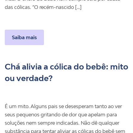
das cólicas. “O recém-nascido […]
Saiba mais
Chá alivia a cólica do bebê: mito
ou verdade?
É um mito. Alguns pais se desesperam tanto ao ver
seus pequenos gritando de dor que apelam para
soluções nem sempre indicadas. Não dê qualquer
substância para tentar aliviar as cólicas do bebê sem