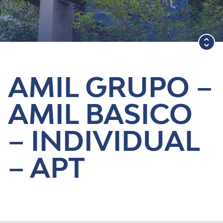
Blog
AMIL GRUPO –
AMIL BASICO
– INDIVIDUAL
– APT