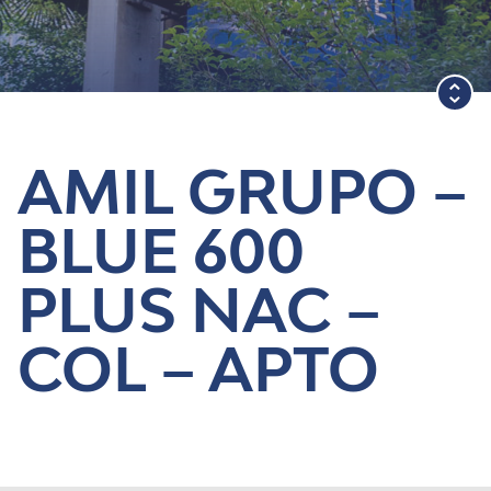
Blog
AMIL GRUPO –
BLUE 600
PLUS NAC –
COL – APTO