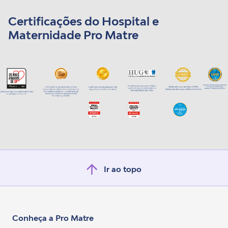
Certificações do Hospital e
Maternidade Pro Matre
Ir ao topo
Conheça a Pro Matre