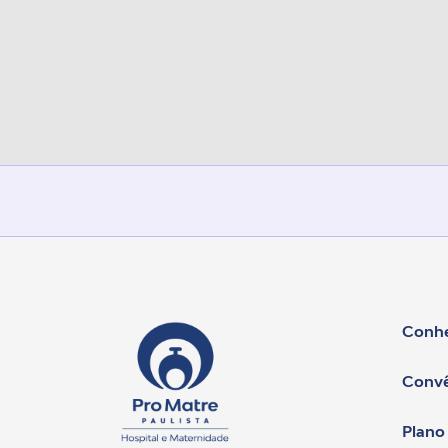
Conhe
Convê
Plano