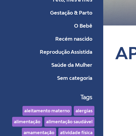
Gestação & Parto
Bl
O Bebê
Recém nascido
A
Reprodução Assistida
Saúde da Mulher
Sem categoria
Tags
aleitamento materno
alergias
alimentação
alimentação saudável
amamentação
atividade física