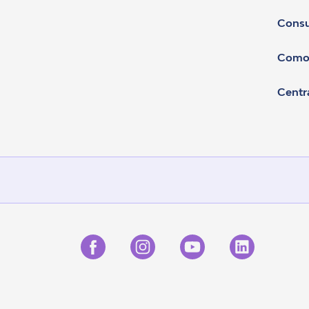
Consu
Como
Centr