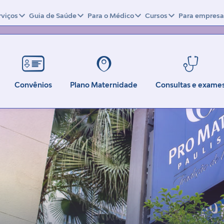
rviços
Guia de Saúde
Para o Médico
Cursos
Para empresa
Convênios
Plano Maternidade
Consultas e exame