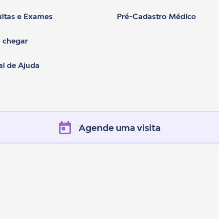
ltas e Exames
Pré-Cadastro Médico
 chegar
al de Ajuda
Agende uma visita