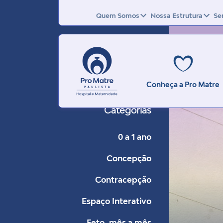
Quem Somos
Nossa Estrutura
Se
Conheça a Pro Matre
Categorias
0 a 1 ano
Concepção
Contracepção
Espaço Interativo
Feto, mês a mês