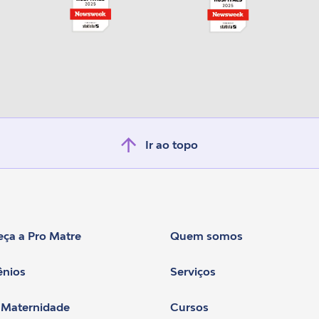
Ir ao topo
ça a Pro Matre
Quem somos
nios
Serviços
 Maternidade
Cursos