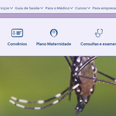
rviços
Guia de Saúde
Para o Médico
Cursos
Para empresa
Convênios
Plano Maternidade
Consultas e exame