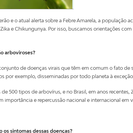
rão e o atual alerta sobre a Febre Amarela, a população
Zika e Chikungunya. Por isso, buscamos orientações com o D
o arboviroses?
onjunto de doenças virais que têm em comum o fato de s
s por exemplo, disseminadas por todo planeta à exceção 
 de 500 tipos de arbovírus, e no Brasil, em anos recentes
 importância e repercussão nacional e internacional em v
o os sintomas dessas doenças?