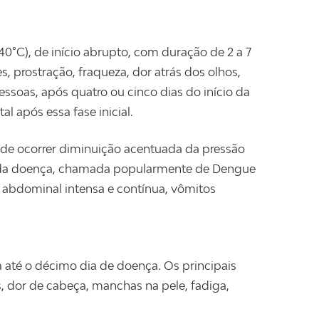
40°C), de início abrupto, com duração de 2 a 7
, prostração, fraqueza, dor atrás dos olhos,
ssoas, após quatro ou cinco dias do início da
 após essa fase inicial.
de ocorrer diminuição acentuada da pressão
ve da doença, chamada popularmente de Dengue
 abdominal intensa e contínua, vômitos
 até o décimo dia de doença. Os principais
s, dor de cabeça, manchas na pele, fadiga,