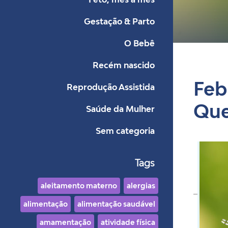
Gestação & Parto
Bl
O Bebê
Recém nascido
Feb
Reprodução Assistida
Que
Saúde da Mulher
Sem categoria
Tags
aleitamento materno
alergias
alimentação
alimentação saudável
amamentação
atividade física