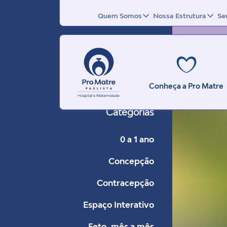
Quem Somos
Nossa Estrutura
Se
Conheça a Pro Matre
Categorias
0 a 1 ano
Concepção
Contracepção
Espaço Interativo
Feto, mês a mês