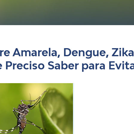
og
re Amarela, Dengue, Zik
 Preciso Saber para Evit