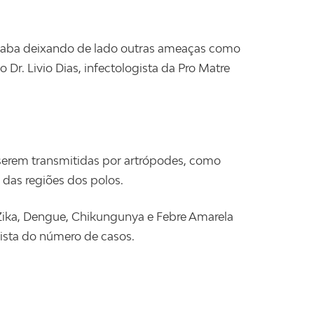
 acaba deixando de lado outras ameaças como
r. Livio Dias, infectologista da Pro Matre
erem transmitidas por artrópodes, como
das regiões dos polos.
, Zika, Dengue, Chikungunya e Febre Amarela
ista do número de casos.