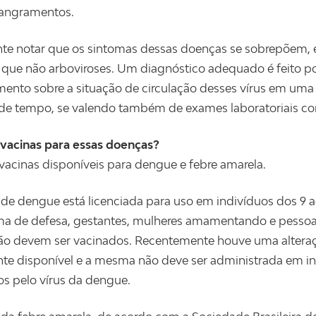
sangramentos.
te notar que os sintomas dessas doenças se sobrepõem,
que não arboviroses. Um diagnóstico adequado é feito po
ento sobre a situação de circulação desses vírus em um
de tempo, se valendo também de exames laboratoriais c
vacinas para essas doenças?
vacinas disponíveis para dengue e febre amarela.
 de dengue está licenciada para uso em indivíduos dos 9 
ma de defesa, gestantes, mulheres amamentando e pesso
ão devem ser vacinados. Recentemente houve uma altera
te disponível e a mesma não deve ser administrada em i
os pelo vírus da dengue.