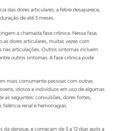
ia das dores articulares, a febre desaparece,
duração de até 3 meses.
ingem a chamada fase crônica. Nessa fase,
 as dores articulares, muitas vezes com
 nas articulações. Outros sintomas incluem
entre outros sintomas. A fase crônica pode
tem mais comumente pessoas com outras
ovens, idosos e indivíduos em uso de algumas
 as seguintes: convulsões, dores fortes,
, falência renal e hemorragias.
as da dengue, e começam de 3 a 12 dias após a