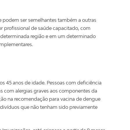
 e podem ser semelhantes também a outras
r profissional de saúde capacitado, com
a determinada região e em um determinado
omplementares.
aos 45 anos de idade. Pessoas com deficiência
as com alergias graves aos componentes da
ção na recomendação para vacina de dengue
ndivíduos que não tenham sido previamente